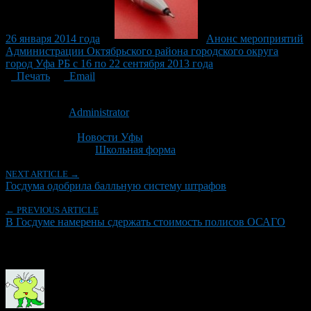
26 января 2014 года
Анонс мероприятий
Администрации Октябрьского района городского округа
город Уфа РБ с 16 по 22 сентября 2013 года
Печать
Email
Опубликовано: 13 лет назад на 19.04.2013
Автор:
Administrator
Последнее изминение 19 апреля, 2013 @ 10:25 пп
Рубрики
Новости Уфы
Tagged With:
Школьная форма
NEXT ARTICLE →
Госдума одобрила балльную систему штрафов
← PREVIOUS ARTICLE
В Госдуме намерены сдержать стоимость полисов ОСАГО
Об авторе