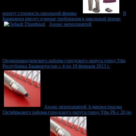
вернут стоимость школьной формы
В
Башкирии введут единые требования к школьной форме
Анонс мероприятий
Орджоникидзевского района городского округа город Уфа
Республики Башкортостан с 4 по 10 февраля 2013 г.
Анонс мероприятий Администрации
Октябрьского района городского округа город Уфа РБ с 20 по