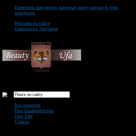
Перечень заведений, которые дают скидки в день
рождения
Реклама на сайте
Связаться с Автором
Saturday August 8th, 2026
Только самые интересные новости города Уфа
Все новости
Про Башкортостан
Про Уфу
Статьи
Loading...