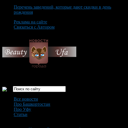
Перечень заведений, которые дают скидки в день
рождения
Реклама на сайте
Связаться с Автором
Thursday August 6th, 2026
Только самые интересные новости города Уфа
Все новости
Про Башкортостан
Про Уфу
Статьи
Loading...