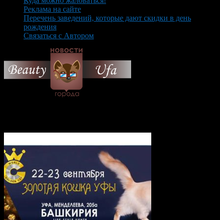
Куда можно жаловаться!
Реклама на сайте
Перечень заведений, которые дают скидки в день
рождения
Связаться с Автором
© 2026 Все об Уфе и не
только.
Вам также могут понравиться...