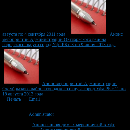
августа по 4 сентября 2011 года
Анонс
мероприятий Администрации Октябрьского района
городского округа город Уфа РБ с 3 по 9 июня 2013 года
Анонс мероприятий Администрации
Октябрьского района городского округа город Уфа РБ с 12 по
18 августа 2013 года
Печать
Email
Опубликовано: 13 лет назад на 13.09.2013
Автор:
Administrator
Последнее изминение 13 сентября, 2013 @ 3:42 пп
Рубрики
Анонсы проводимых мероприятий в Уфе
Tagged With:
Анонс мероприятий