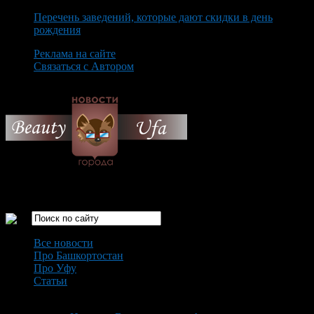
Перечень заведений, которые дают скидки в день
рождения
Реклама на сайте
Связаться с Автором
Saturday August 8th, 2026
Только самые интересные новости города Уфа
Все новости
Про Башкортостан
Про Уфу
Статьи
Loading...