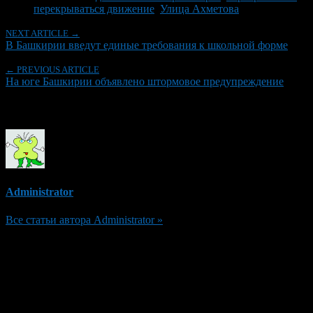
перекрываться движение
,
Улица Ахметова
NEXT ARTICLE →
В Башкирии введут единые требования к школьной форме
← PREVIOUS ARTICLE
На юге Башкирии объявлено штормовое предупреждение
Об авторе
Administrator
Все статьи автора Administrator »
Добавить комментарий