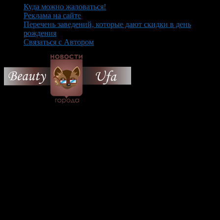
Куда можно жаловаться!
Реклама на сайте
Перечень заведений, которые дают скидки в день
рождения
Связаться с Автором
© 2026 Все об Уфе и не
только.