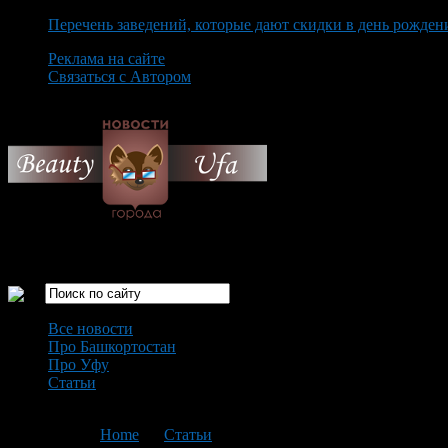
Перечень заведений, которые дают скидки в день рожден
Реклама на сайте
Связаться с Автором
Friday August 7th, 2026
Только самые интересные новости города Уфа
Все новости
Про Башкортостан
Про Уфу
Статьи
Loading...
You are here:
Home
>
Статьи
>
Текущая статья