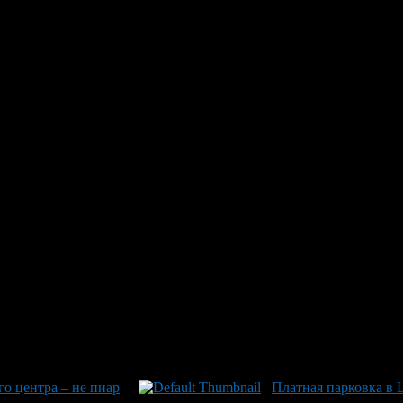
о центра – не пиар
Платная парковка в