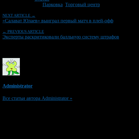
Tagged With:
Парковка
,
Торговый центр
NEXT ARTICLE →
«Салават Юлаев» выиграл первый матч в плей-офф
← PREVIOUS ARTICLE
Эксперты раскритиковали балльную систему штрафов
Об авторе
Administrator
Все статьи автора Administrator »
Добавить комментарий