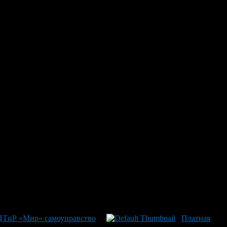
 ЦТиР «Мир» самоуправство
Платная