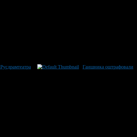
 Русдрамтеатра
Гаишника оштрафовали