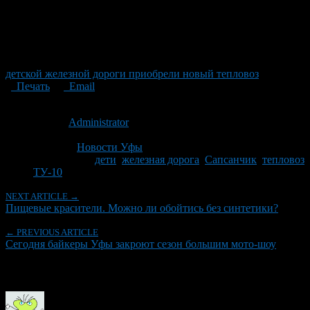
детской железной дороги приобрели новый тепловоз
Печать
Email
Опубликовано: 14 лет назад на 06.10.2012
Автор:
Administrator
Последнее изминение 6 октября, 2012 @ 2:43 пп
Рубрики
Новости Уфы
Tagged With:
дети
,
железная дорога
,
Сапсанчик
,
тепловоз
ТУ-10
NEXT ARTICLE →
Пищевые красители. Можно ли обойтись без синтетики?
← PREVIOUS ARTICLE
Сегодня байкеры Уфы закроют сезон большим мото-шоу
Об авторе