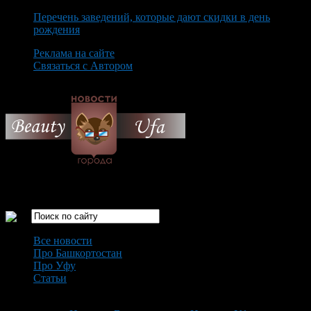
Перечень заведений, которые дают скидки в день
рождения
Реклама на сайте
Связаться с Автором
Friday August 7th, 2026
Только самые интересные новости города Уфа
Все новости
Про Башкортостан
Про Уфу
Статьи
Loading...