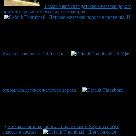
12 мая Уфимская детская железная дорога
примет первых в этом году пассажиров
Детская железная дорога в парке им. И.
Якутова завершает 59-й сезон
В Уфе
открылась детская железная дорога
Детская железная дорога в парке имени Якутова в Уфе
сдается в аренду
Для уфимской