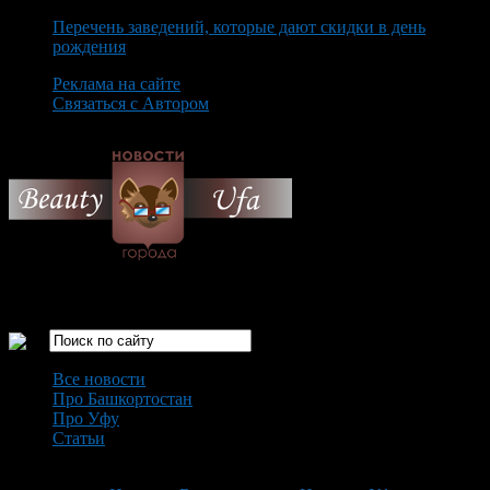
Перечень заведений, которые дают скидки в день
рождения
Реклама на сайте
Связаться с Автором
Monday August 10th, 2026
Только самые интересные новости города Уфа
Все новости
Про Башкортостан
Про Уфу
Статьи
Loading...