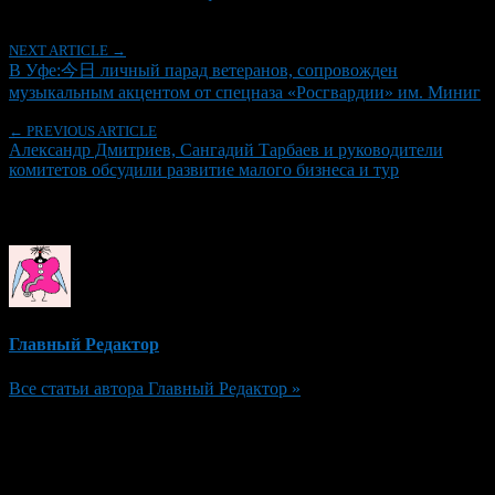
NEXT ARTICLE →
В Уфе:今日 личный парад ветеранов, сопровожден
музыкальным акцентом от спецназа «Росгвардии» им. Миниг
← PREVIOUS ARTICLE
Александр Дмитриев, Сангадий Тарбаев и руководители
комитетов обсудили развитие малого бизнеса и тур
Об авторе
Главный Редактор
Все статьи автора Главный Редактор »
Добавить комментарий