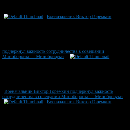
Рекомендуем почитать:
Военачальник Виктор Горемкин
подчеркнул важность сотрудничества в совещании
Минобороны — Минобрнауки
Военачальник Виктор Горемкин подчеркнул важность
сотрудничества в совещании Минобороны — Минобрнауки
Военачальник Виктор Горемкин