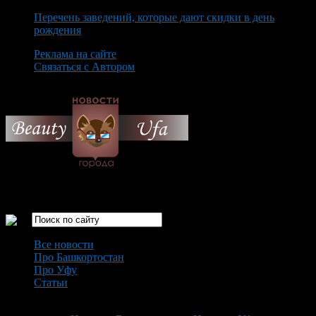
Перечень заведений, которые дают скидки в день
рождения
Реклама на сайте
Связаться с Автором
Saturday August 8th, 2026
Только самые интересные новости города Уфа
Все новости
Про Башкортостан
Про Уфу
Статьи
Loading...