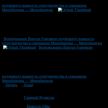
подчеркнул важность сотрудничества в совещании
Минобороны — Минобрнауки
Военачальник Виктор Горемкин подчеркнул важность
сотрудничества в совещании Минобороны — Минобрнауки
Военачальник Виктор Горемкин
подчеркнул важность сотрудничества в совещании
Минобороны — Минобрнауки
Печать
Email
Опубликовано: 3 месяца назад на 29.04.2026
Автор:
Главный Редактор
Последнее изминение 29 апреля, 2026 @ 3:44 пп
Рубрики
Новости Уфы