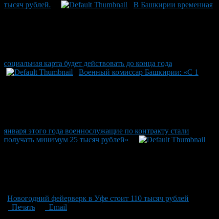
тысяч рублей.
В Башкирии временная
социальная карта будет действовать до конца года
Военный комиссар Башкирии: «С 1
января этого года военнослужащие по контракту стали
получать минимум 25 тысяч рублей»
Новогодний фейерверк в Уфе стоит 110 тысяч рублей
Печать
Email