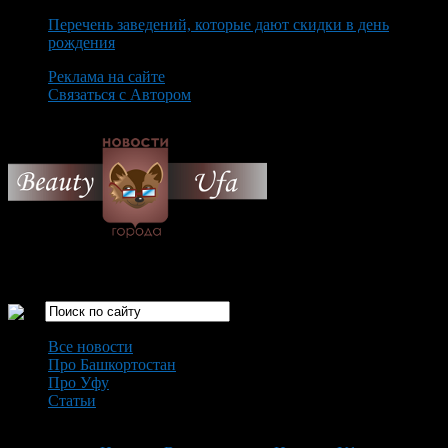
Перечень заведений, которые дают скидки в день
рождения
Реклама на сайте
Связаться с Автором
Sunday August 9th, 2026
Только самые интересные новости города Уфа
Все новости
Про Башкортостан
Про Уфу
Статьи
Loading...