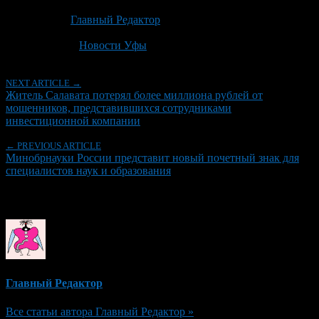
Опубликовано: 1 месяц назад на 07.07.2026
Автор:
Главный Редактор
Последнее изминение 7 июля, 2026 @ 10:16 пп
Рубрики
Новости Уфы
NEXT ARTICLE →
Житель Салавата потерял более миллиона рублей от
мошенников, представившихся сотрудниками
инвестиционной компании
← PREVIOUS ARTICLE
Минобрнауки России представит новый почетный знак для
специалистов наук и образования
Об авторе
Главный Редактор
Все статьи автора Главный Редактор »