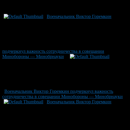
Рекомендуем почитать:
Военачальник Виктор Горемкин
подчеркнул важность сотрудничества в совещании
Минобороны — Минобрнауки
Военачальник Виктор Горемкин подчеркнул важность
сотрудничества в совещании Минобороны — Минобрнауки
Военачальник Виктор Горемкин