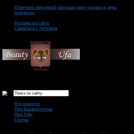
Перечень заведений, которые дают скидки в день
рождения
Реклама на сайте
Связаться с Автором
Sunday August 9th, 2026
Только самые интересные новости города Уфа
Все новости
Про Башкортостан
Про Уфу
Статьи
Loading...