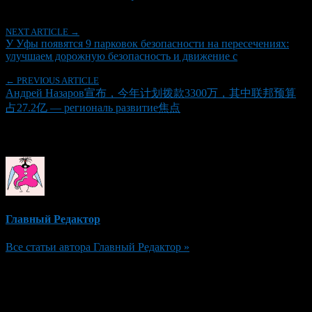
NEXT ARTICLE →
У Уфы появятся 9 парковок безопасности на пересечениях:
улучшаем дорожную безопасность и движение с
← PREVIOUS ARTICLE
Андрей Назаров宣布，今年计划拨款3300万，其中联邦预算
占27.2亿 — региональ развитие焦点
Об авторе
Главный Редактор
Все статьи автора Главный Редактор »
Добавить комментарий