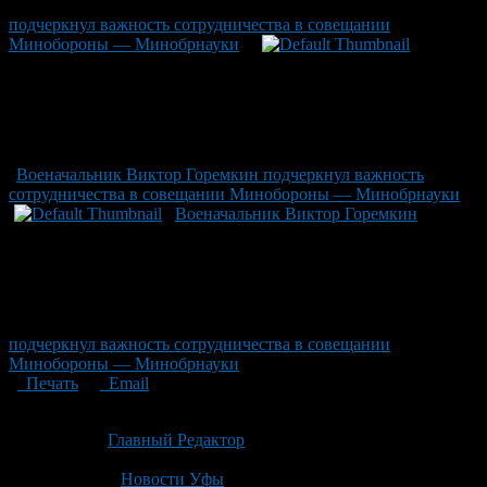
подчеркнул важность сотрудничества в совещании
Минобороны — Минобрнауки
Военачальник Виктор Горемкин подчеркнул важность
сотрудничества в совещании Минобороны — Минобрнауки
Военачальник Виктор Горемкин
подчеркнул важность сотрудничества в совещании
Минобороны — Минобрнауки
Печать
Email
Опубликовано: 3 месяца назад на 29.04.2026
Автор:
Главный Редактор
Последнее изминение 29 апреля, 2026 @ 3:33 пп
Рубрики
Новости Уфы