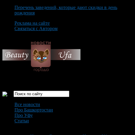
Перечень заведений, которые дают скидки в день
рождения
Реклама на сайте
Связаться с Автором
Sunday August 9th, 2026
Только самые интересные новости города Уфа
Все новости
Про Башкортостан
Про Уфу
Статьи
Loading...