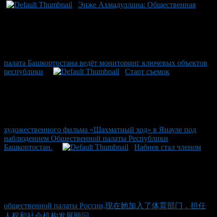
Энже Ахмадуллина: Общественная
палата Башкортостана ведёт мониторинг ключевых объектов
республики
Старт съемок
художественного фильма «Шахматный ход» в Янауле под
наблюдением Общественной палаты Республики
Башкортостан.
Набиев стал членом
общественной палаты России,现在她加入了体育部门，担任
人权和社会机构发展顾问