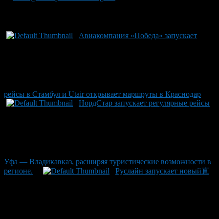
Рекомендуем почитать:
Авиакомпания «Победа» запускает
рейсы в Стамбул и Utair открывает маршруты в Краснодар
НордСтар запускает регулярные рейсы
Уфа — Владикавказ, расширяя туристические возможности в
регионе.
Руслайн запускает новый直