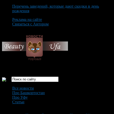
Перечень заведений, которые дают скидки в день
рождения
Реклама на сайте
Связаться с Автором
Saturday August 8th, 2026
Только самые интересные новости города Уфа
Все новости
Про Башкортостан
Про Уфу
Статьи
Loading...