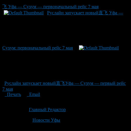
飞 Уфа — Сухум — первоначальный рейс 7 мая
Руслайн запускает новый直飞 Уфа —
Сухум: первоначальный рейс 7 мая
Руслайн запускает новый直飞Уфа — Сухум — первый рейс
7 мая
Печать
Email
Опубликовано: 1 месяц назад на 03.07.2026
Автор:
Главный Редактор
Последнее изминение 3 июля, 2026 @ 1:01 пп
Рубрики
Новости Уфы