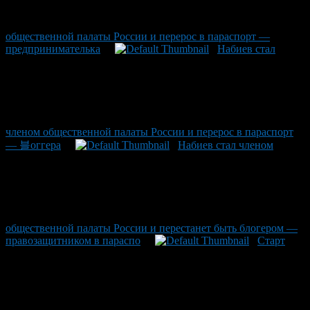
общественной палаты России и перерос в параспорт —
предпринимателька
Набиев стал
членом общественной палаты России и перерос в параспорт
— 블оггера
Набиев стал членом
общественной палаты России и перестанет быть блогером —
правозащитником в параспо
Старт