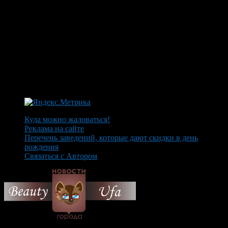
Куда можно жаловаться!
Реклама на сайте
Перечень заведений, которые дают скидки в день
рождения
Связаться с Автором
© 2026 Все об Уфе и не
только.