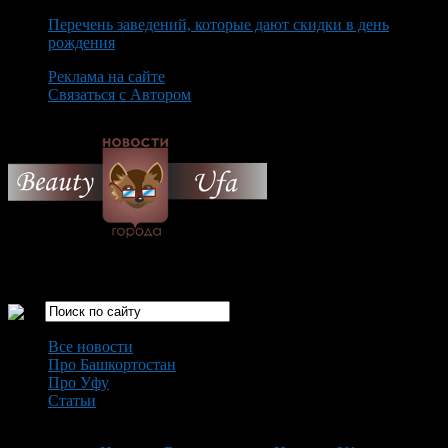
Перечень заведений, которые дают скидки в день
рождения
Реклама на сайте
Связаться с Автором
Sunday August 9th, 2026
Только самые интересные новости города Уфа
Все новости
Про Башкортостан
Про Уфу
Статьи
Loading...