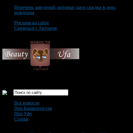
Перечень заведений, которые дают скидки в день
рождения
Реклама на сайте
Связаться с Автором
Monday August 10th, 2026
Только самые интересные новости города Уфа
Все новости
Про Башкортостан
Про Уфу
Статьи
Loading...