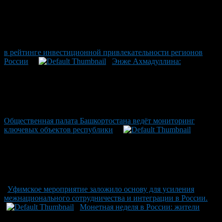
в рейтинге инвестиционной привлекательности регионов
России
Энже Ахмадуллина:
Общественная палата Башкортостана ведёт мониторинг
ключевых объектов республики
Уфимское мероприятие заложило основу для усиления
межнационального сотрудничества и интеграции в России.
Монетная неделя в России: жители