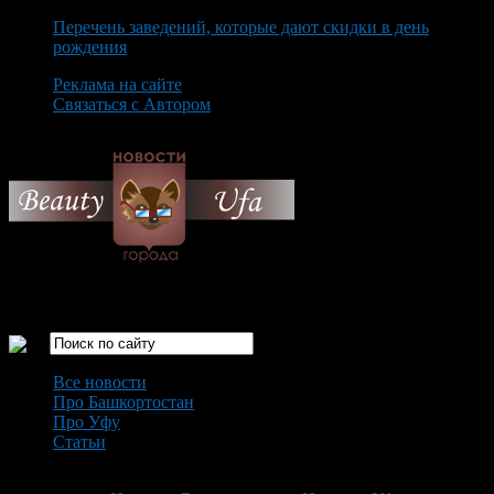
Перечень заведений, которые дают скидки в день
рождения
Реклама на сайте
Связаться с Автором
Monday August 10th, 2026
Только самые интересные новости города Уфа
Все новости
Про Башкортостан
Про Уфу
Статьи
Loading...