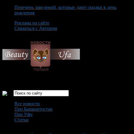
Перечень заведений, которые дают скидки в день
рождения
Реклама на сайте
Связаться с Автором
Saturday August 8th, 2026
Только самые интересные новости города Уфа
Все новости
Про Башкортостан
Про Уфу
Статьи
Loading...