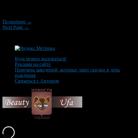
о том, что около 90% водителей покупают готовые талоны
ТО. «Более 90% владельцев транспортных средств
приобретают талоны […]
Подробнее →
Next Page →
Куда можно жаловаться!
Реклама на сайте
Перечень заведений, которые дают скидки в день
рождения
Связаться с Автором
© 2026 Все об Уфе и не
только.