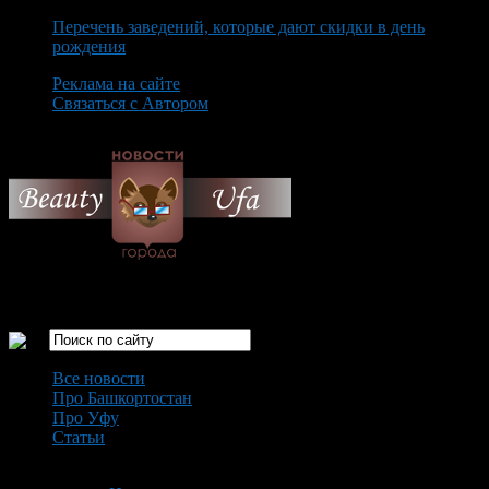
Перечень заведений, которые дают скидки в день
рождения
Реклама на сайте
Связаться с Автором
Thursday August 6th, 2026
Только самые интересные новости города Уфа
Все новости
Про Башкортостан
Про Уфу
Статьи
Loading...