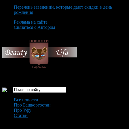
Перечень заведений, которые дают скидки в день
рождения
Реклама на сайте
Связаться с Автором
Friday August 7th, 2026
Только самые интересные новости города Уфа
Все новости
Про Башкортостан
Про Уфу
Статьи
Loading...