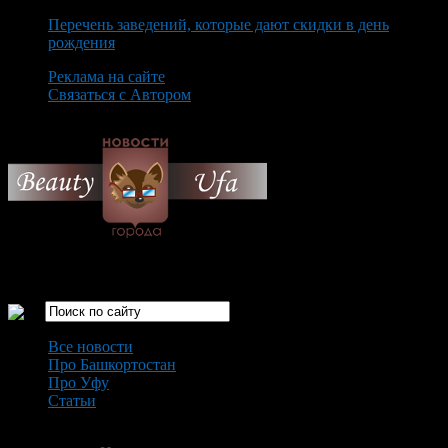
Перечень заведений, которые дают скидки в день
рождения
Реклама на сайте
Связаться с Автором
Thursday August 6th, 2026
Только самые интересные новости города Уфа
Все новости
Про Башкортостан
Про Уфу
Статьи
Loading...