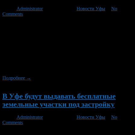
Автор
Administrator
/ 04.09.2012 /
Новости Уфы
/
No
Comments
6 октября 2012 года в РК «Огни Уфы» состоится закрытие
байк-сезона 2012 года, в рамках которого, по замыслу
организаторов, произойдет объединение множества байк-
клубов в единое мотосообщество Башкортостана. – Этот шаг
продиктован сложной ситуацией, которая складывается на
дорогах республики. Именно во имя пропаганды
безопасности движения мотоциклистов, соблюдения правил
движения в среде двухколесных транспортных средств и
взаимного […]
Подробнее →
Новый
В Уфе будут выдавать бесплатные
земельные участки под застройку
Автор
Administrator
/ 31.03.2012 /
Новости Уфы
/
No
Comments
Депутаты Уфимского горсовета нового созыва утвердили