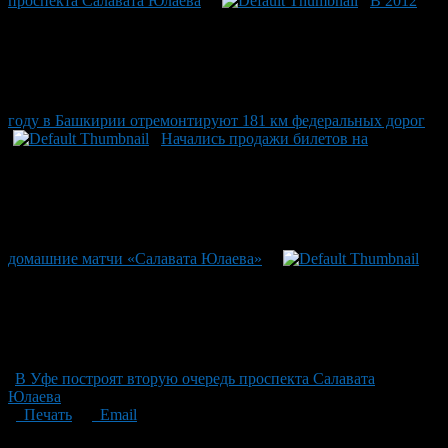
проспекта Салавата Юлаева
В 2012
году в Башкирии отремонтируют 181 км федеральных дорог
Начались продажи билетов на
домашние матчи «Салавата Юлаева»
В Уфе построят вторую очередь проспекта Салавата
Юлаева
Печать
Email