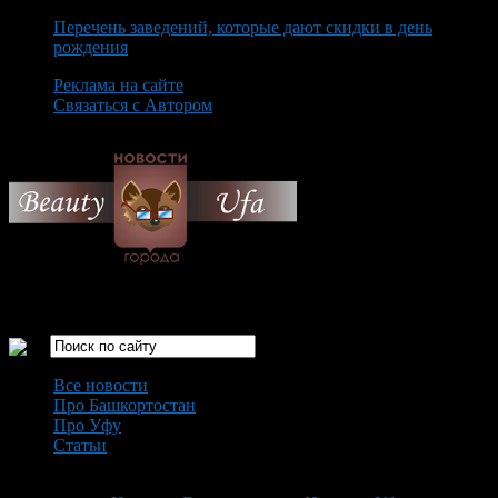
Перечень заведений, которые дают скидки в день
рождения
Реклама на сайте
Связаться с Автором
Thursday August 6th, 2026
Только самые интересные новости города Уфа
Все новости
Про Башкортостан
Про Уфу
Статьи
Loading...