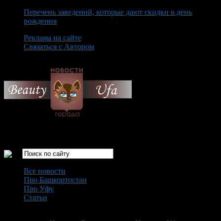
Перечень заведений, которые дают скидки в день
рождения
Реклама на сайте
Связаться с Автором
Thursday August 6th, 2026
Только самые интересные новости города Уфа
Все новости
Про Башкортостан
Про Уфу
Статьи
Loading...