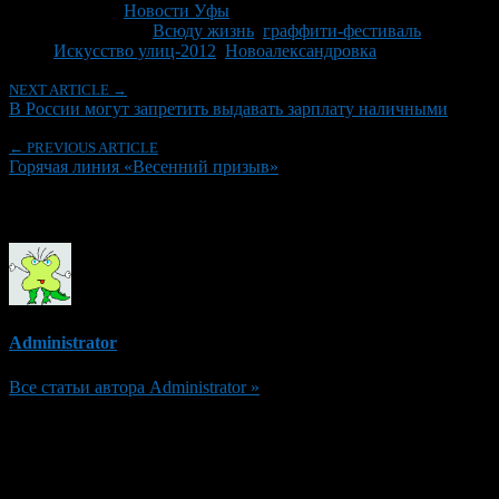
Рубрики
Новости Уфы
Tagged With:
Всюду жизнь
,
граффити-фестиваль
,
Искусство улиц-2012
,
Новоалександровка
NEXT ARTICLE →
В России могут запретить выдавать зарплату наличными
← PREVIOUS ARTICLE
Горячая линия «Весенний призыв»
Об авторе
Administrator
Все статьи автора Administrator »
Добавить комментарий