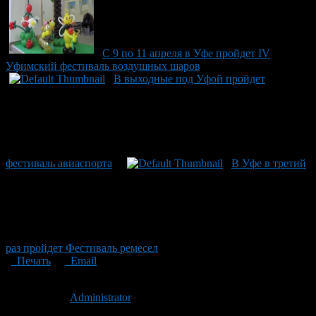
С 9 по 11 апреля в Уфе пройдет IV
Уфимский фестиваль воздушных шаров
В выходные под Уфой пройдет
фестиваль авиаспорта
В Уфе в третий
раз пройдет Фестиваль ремесел
Печать
Email
Опубликовано: 14 лет назад на 16.05.2012
Автор:
Administrator
Последнее изминение 16 мая, 2012 @ 3:00 пп