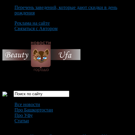
Перечень заведений, которые дают скидки в день
рождения
Реклама на сайте
Связаться с Автором
Saturday August 8th, 2026
Только самые интересные новости города Уфа
Все новости
Про Башкортостан
Про Уфу
Статьи
Loading...