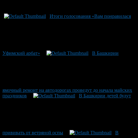
Рекомендуем почитать:
Итоги голосования «Вам понравилася
Уфимский арбат»
В Башкирии
ямочный ремонт на автодорогах проведут до начала майских
праздников
В Башкирии детей будут
прививать от ветряной оспы
В