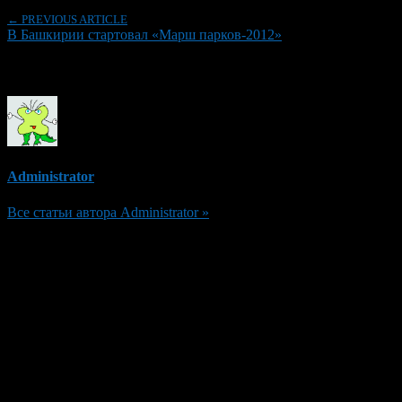
← PREVIOUS ARTICLE
В Башкирии стартовал «Марш парков-2012»
Об авторе
Administrator
Все статьи автора Administrator »
Добавить комментарий