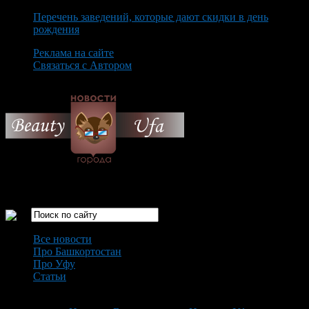
Перечень заведений, которые дают скидки в день
рождения
Реклама на сайте
Связаться с Автором
Saturday August 8th, 2026
Только самые интересные новости города Уфа
Все новости
Про Башкортостан
Про Уфу
Статьи
Loading...