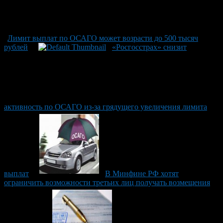
Лимит выплат по ОСАГО может возрасти до 500 тысяч
рублей
«Росгосстрах» снизит
активность по ОСАГО из-за грядущего увеличения лимита
выплат
В Минфине РФ хотят
ограничить возможности третьих лиц получать возмещения