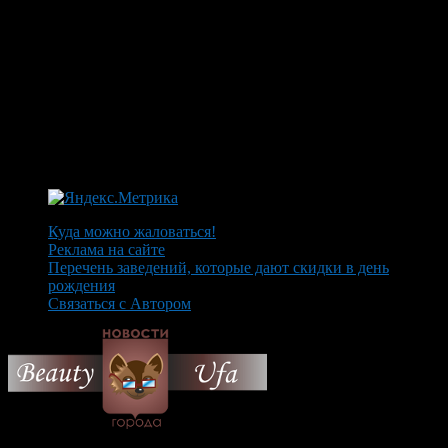
Куда можно жаловаться!
Реклама на сайте
Перечень заведений, которые дают скидки в день
рождения
Связаться с Автором
© 2026 Все об Уфе и не
только.