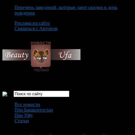
Перечень заведений, которые дают скидки в день
рождения
Реклама на сайте
Связаться с Автором
Saturday August 8th, 2026
Только самые интересные новости города Уфа
Все новости
Про Башкортостан
Про Уфу
Статьи
Loading...