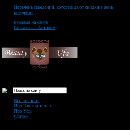
Перечень заведений, которые дают скидки в день
рождения
Реклама на сайте
Связаться с Автором
Thursday August 6th, 2026
Только самые интересные новости города Уфа
Все новости
Про Башкортостан
Про Уфу
Статьи
Loading...