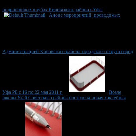
подростковых клубах Кировского района г.Уфы
Анонс мероприятий, проводимых
Администрацией Кировского района городского округа город
Уфа РБ с 16 по 22 мая 2011 г.
Возле
школы №26 Советского района построена новая хоккейная