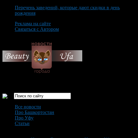
Перечень заведений, которые дают скидки в день
рождения
Реклама на сайте
Связаться с Автором
Sunday August 9th, 2026
Только самые интересные новости города Уфа
Все новости
Про Башкортостан
Про Уфу
Статьи
Loading...