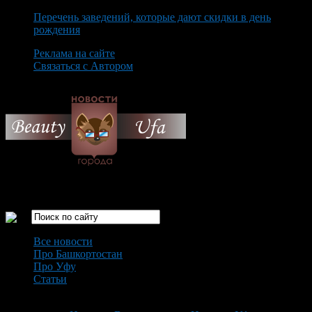
Перечень заведений, которые дают скидки в день
рождения
Реклама на сайте
Связаться с Автором
Sunday August 9th, 2026
Только самые интересные новости города Уфа
Все новости
Про Башкортостан
Про Уфу
Статьи
Loading...