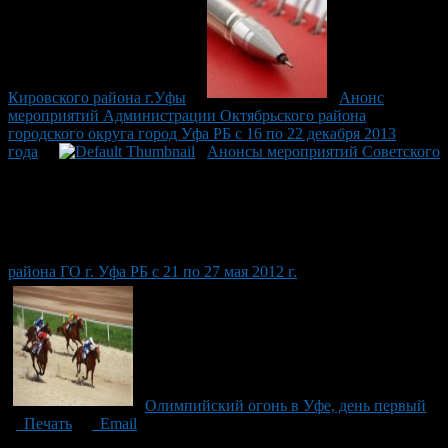
Кировского района г.Уфы
Анонс
мероприятий Администрации Октябрьского района
городского округа город Уфа РБ с 16 по 22 декабря 2013
года
Анонсы мероприятий Советского
района ГО г. Уфа РБ с 21 по 27 мая 2012 г.
Олимпийский огонь в Уфе, день первый
Печать
Email