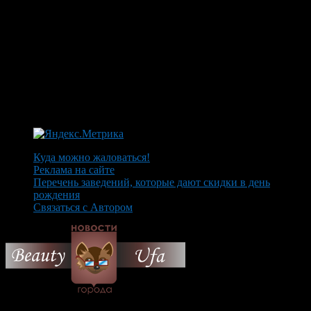
Куда можно жаловаться!
Реклама на сайте
Перечень заведений, которые дают скидки в день
рождения
Связаться с Автором
© 2026 Все об Уфе и не
только.