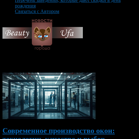
Перечень заведений, которые дают скидки в день
рождения
Связаться с Автором
© 2026 Все об Уфе и не
только.
Вам также могут понравиться...
Современное производство окон:
технологии, качество и выбор