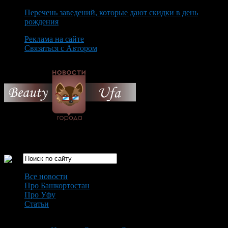
Перечень заведений, которые дают скидки в день
рождения
Реклама на сайте
Связаться с Автором
Saturday August 8th, 2026
Только самые интересные новости города Уфа
Все новости
Про Башкортостан
Про Уфу
Статьи
Loading...