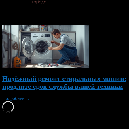
© 2026 Все об Уфе и не
только.
Вам также могут понравиться...
Надёжный ремонт стиральных машин:
продлите срок службы вашей техники
Подробнее →