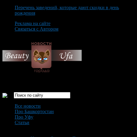
Перечень заведений, которые дают скидки в день
рождения
Реклама на сайте
Связаться с Автором
Friday August 7th, 2026
Только самые интересные новости города Уфа
Все новости
Про Башкортостан
Про Уфу
Статьи
Loading...