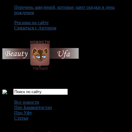
Перечень заведений, которые дают скидки в день
рождения
Реклама на сайте
Связаться с Автором
Saturday August 8th, 2026
Только самые интересные новости города Уфа
Все новости
Про Башкортостан
Про Уфу
Статьи
Loading...