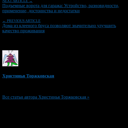
NEXT ARTICLE →
Подъемные ворота для гаража: Устройство, разновидности,
применение, достоинства и недостатки
← PREVIOUS ARTICLE
Дома из клееного бруса позволяют значительно улучшить
качество проживания
Об авторе
Христинья Торжковская
Редактор
Все статьи автора Христинья Торжковская »
Добавить комментарий