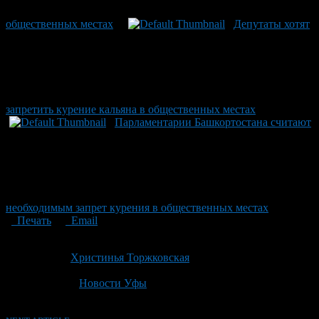
общественных местах
Депутаты хотят
запретить курение кальяна в общественных местах
Парламентарии Башкортостана считают
необходимым запрет курения в общественных местах
Печать
Email
Опубликовано: 2 года назад на 09.09.2024
Автор:
Христинья Торжковская
Последнее изминение 9 сентября, 2024 @ 11:50 дп
Рубрики
Новости Уфы