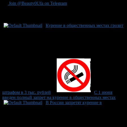
Join @Beauty0Ufa on Telegram
Рекомендуем почитать:
Курение в общественных местах грозит
штрафом в 3 тыс. рублей
C 1 июня
введен полный запрет на курение в общественных местах
В России запретят курение в