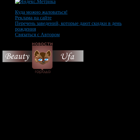
Куда можно жаловаться!
Реклама на сайте
Перечень заведений, которые дают скидки в день
рождения
Связаться с Автором
© 2026 Все об Уфе и не
только.