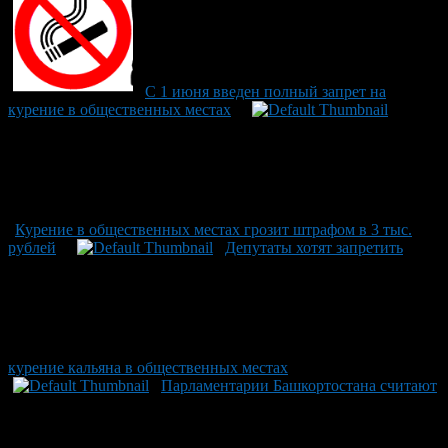
C 1 июня введен полный запрет на
курение в общественных местах
Курение в общественных местах грозит штрафом в 3 тыс.
рублей
Депутаты хотят запретить
курение кальяна в общественных местах
Парламентарии Башкортостана считают