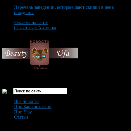
Перечень заведений, которые дают скидки в день
рождения
Реклама на сайте
Связаться с Автором
Friday August 7th, 2026
Только самые интересные новости города Уфа
Все новости
Про Башкортостан
Про Уфу
Статьи
Loading...