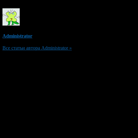
Administrator
Все статьи автора Administrator »
Добавить комментарий