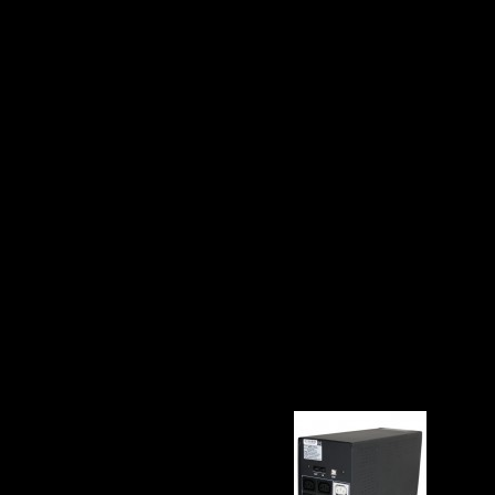
вы сможете спокойно работать или отдыхать дома.
зных электрических сетях. Они предназначены для
т повреждений, вызванных нестабильным напряжением.
. Они могут предоставлять необходимую защиту для важных
 Все стабилизаторы имеют высокую степень защиты от внешних
ров ЭнергоТех разработана таким образом, что в случае