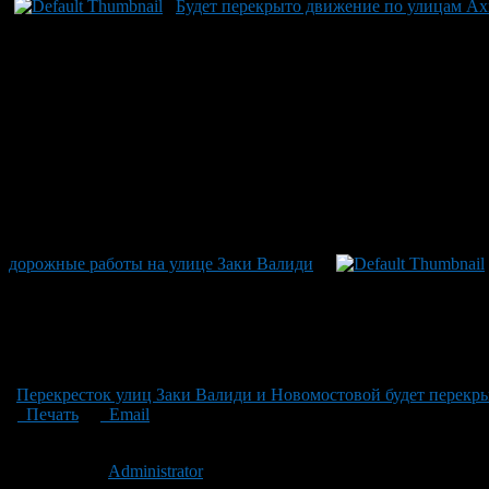
Будет перекрыто движение по улицам Ах
дорожные работы на улице Заки Валиди
Перекресток улиц Заки Валиди и Новомостовой будет перекры
Печать
Email
Опубликовано: 13 лет назад на 21.10.2013
Автор:
Administrator