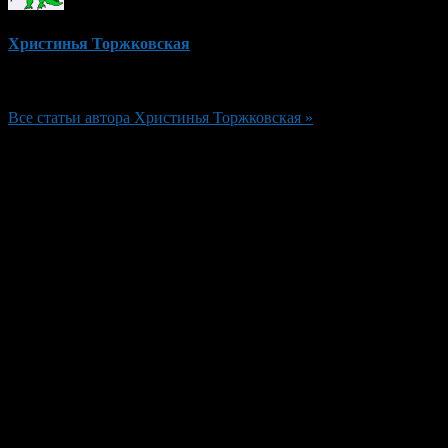
Христинья Торжковская
Редактор
Все статьи автора Христинья Торжковская »
Добавить комментарий