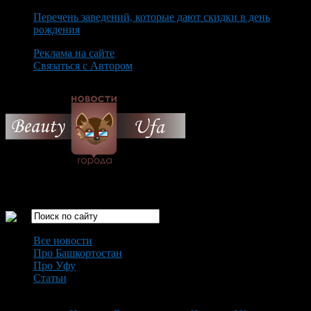
Перечень заведений, которые дают скидки в день
рождения
Реклама на сайте
Связаться с Автором
Saturday August 8th, 2026
Только самые интересные новости города Уфа
Все новости
Про Башкортостан
Про Уфу
Статьи
Loading...