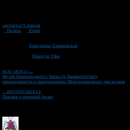
состоится 9 апреля
Печать
Email
Опубликовано: 4 года назад на 20.05.2022
Автор:
Христинья Торжковская
Последнее изминение 20 мая, 2022 @ 1:48 пп
Рубрики
Новости Уфы
NEXT ARTICLE →
Музей Национального банка по Башкортостану
присоединится к празднованию Международного дня музеев
← PREVIOUS ARTICLE
Призыв и военный билет
Об авторе