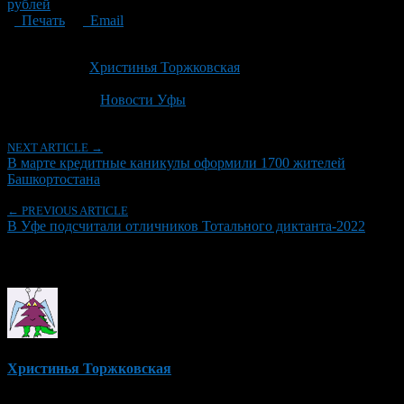
рублей
Печать
Email
Опубликовано: 4 года назад на 28.04.2022
Автор:
Христинья Торжковская
Последнее изминение 28 апреля, 2022 @ 6:01 пп
Рубрики
Новости Уфы
NEXT ARTICLE →
В марте кредитные каникулы оформили 1700 жителей
Башкортостана
← PREVIOUS ARTICLE
В Уфе подсчитали отличников Тотального диктанта-2022
Об авторе
Христинья Торжковская