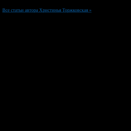
Редактор
Все статьи автора Христинья Торжковская »
Добавить комментарий