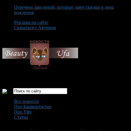
Перечень заведений, которые дают скидки в день
рождения
Реклама на сайте
Связаться с Автором
Saturday August 8th, 2026
Только самые интересные новости города Уфа
Все новости
Про Башкортостан
Про Уфу
Статьи
Loading...