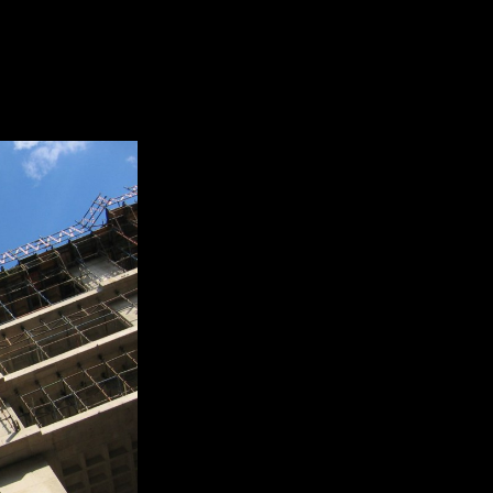
остана получили 300 квартир