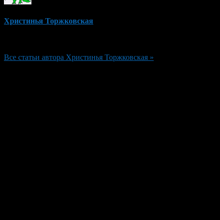
Христинья Торжковская
Редактор
Все статьи автора Христинья Торжковская »
Добавить комментарий