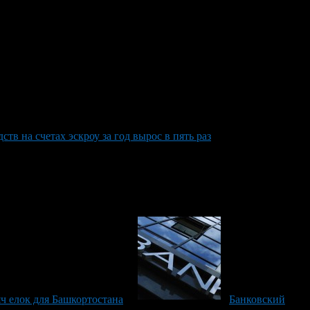
тв на счетах эскроу за год вырос в пять раз
яч елок для Башкортостана
Банковский