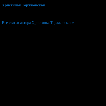
Христинья Торжковская
Редактор
Все статьи автора Христинья Торжковская »
Добавить комментарий