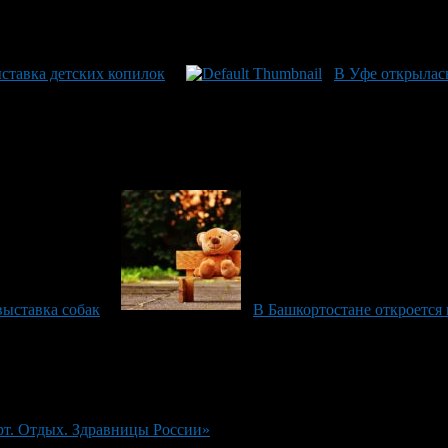
ставка детских копилок
В Уфе открылас
выставка собак
В Башкортостане откроется
рт. Отдых. Здравницы России»