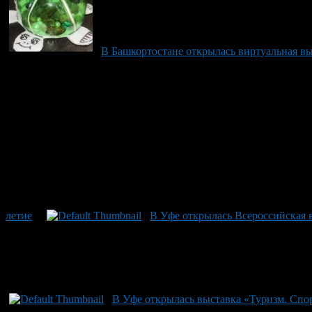
В Башкортостане открылась виртуальная вы
летие
В Уфе открылась Всероссийская 
В Уфе открылась выставка «Туризм. Спо