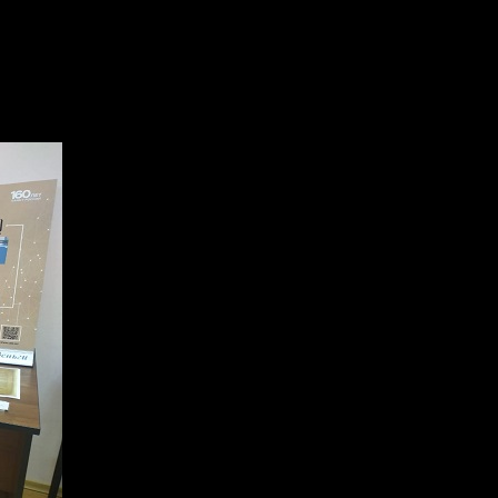
ставка «Время и деньги»