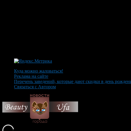
Куда можно жаловаться!
Реклама на сайте
Перечень заведений, которые дают скидки в день рожден
Связаться с Автором
© 2026 Все об Уфе и не т