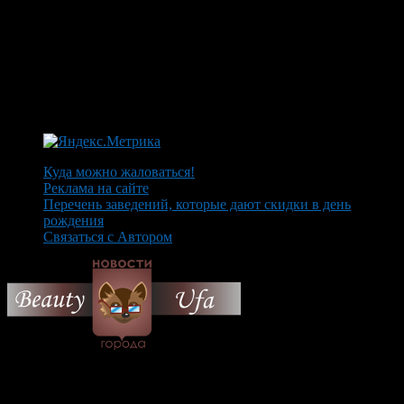
Куда можно жаловаться!
Реклама на сайте
Перечень заведений, которые дают скидки в день
рождения
Связаться с Автором
© 2026 Все об Уфе и не
только.
Вам также могут понравиться...