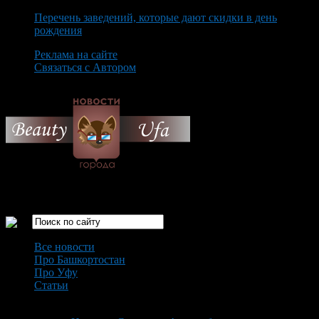
Перечень заведений, которые дают скидки в день
рождения
Реклама на сайте
Связаться с Автором
Thursday August 6th, 2026
Только самые интересные новости города Уфа
Все новости
Про Башкортостан
Про Уфу
Статьи
Loading...