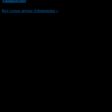
Administrator
Все статьи автора Administrator »
Добавить комментарий