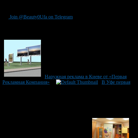
криптовалюты: Bitcoin Gold, Ethereum, Ethereum Classic и
Zcash.
Join @Beauty0Ufa on Telegram
Рекомендуем почитать:
Наружная реклама в Киеве от «Первая
Рекламная Компания»
В Уфе первая