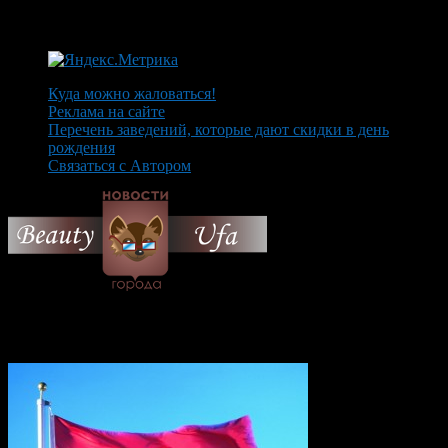
Куда можно жаловаться!
Реклама на сайте
Перечень заведений, которые дают скидки в день
рождения
Связаться с Автором
© 2026 Все об Уфе и не
только.
Вам также могут понравиться...