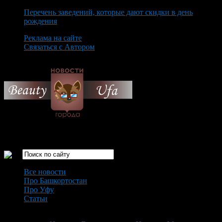
Перечень заведений, которые дают скидки в день
рождения
Реклама на сайте
Связаться с Автором
Saturday August 8th, 2026
Только самые интересные новости города Уфа
Все новости
Про Башкортостан
Про Уфу
Статьи
Loading...