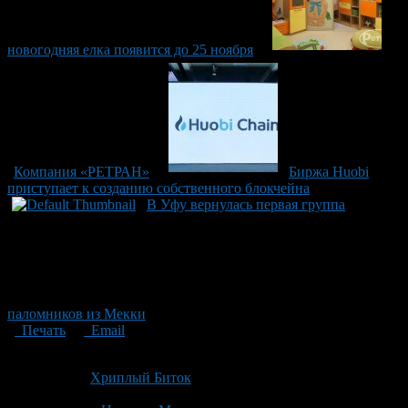
новогодняя елка появится до 25 ноября
Компания «РЕТРАН»
Биржа Huobi
приступает к созданию собственного блокчейна
В Уфу вернулась первая группа
паломников из Мекки
Печать
Email
Опубликовано: 8 лет назад на 13.06.2018
Автор:
Хриплый Биток
Последнее изминение 13 июня, 2018 @ 12:05 пп