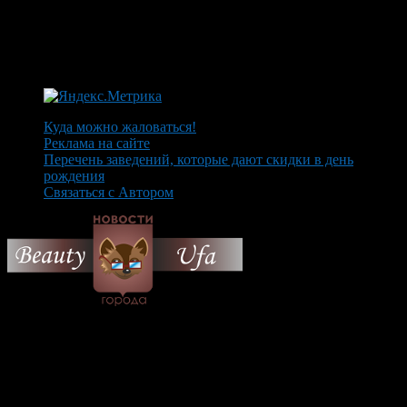
Куда можно жаловаться!
Реклама на сайте
Перечень заведений, которые дают скидки в день
рождения
Связаться с Автором
© 2026 Все об Уфе и не
только.