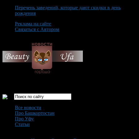
Перечень заведений, которые дают скидки в день
рождения
Реклама на сайте
Связаться с Автором
Friday August 7th, 2026
Только самые интересные новости города Уфа
Все новости
Про Башкортостан
Про Уфу
Статьи
Loading...