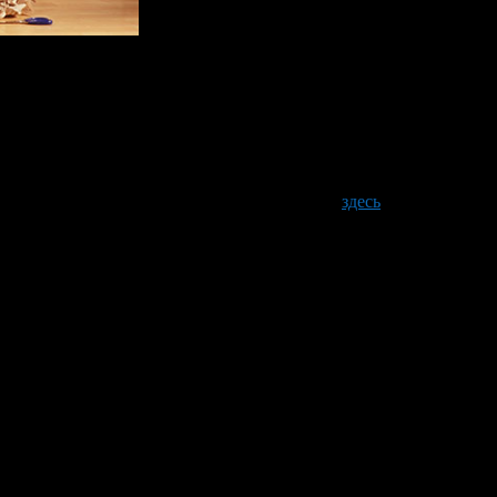
му заблаговременно, заранее настраиваясь на предстоящие труд
ероприятие пройдет намного легче и быстрее. Будущие новосел
Рассмотрим основные преимущества обращения к последним.
рг грузоперевозки предлагает повсеместно (
здесь
вы найдете но
. В намеченный для переезда день такой человек может опоздать
безвозвратно теряется или ломается. Но заказывая для переезда 
й компанией имеет много преимуществ, среди которых:
Оренбурге грузоперевозки, предлагаемые официальными перевоз