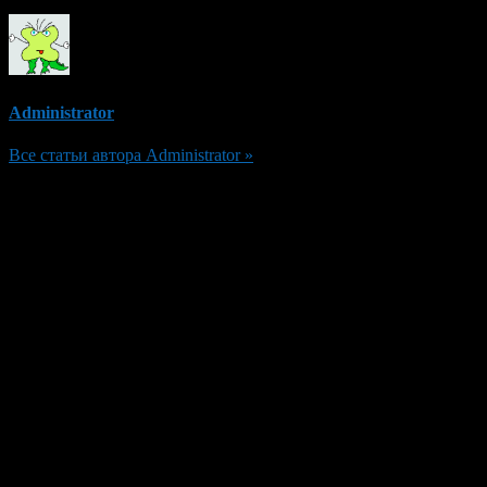
Administrator
Все статьи автора Administrator »
Добавить комментарий