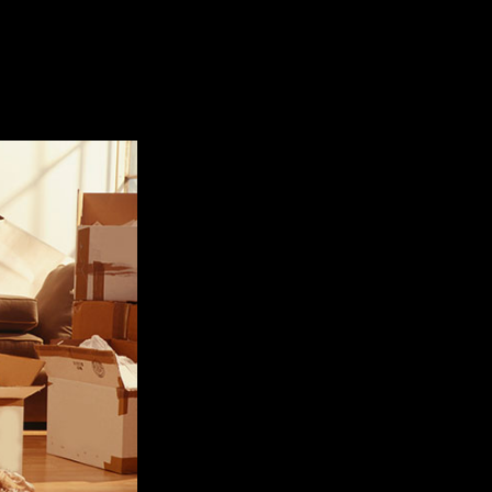
аказывать в официальной комп