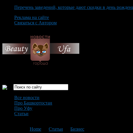
Перечень заведений, которые дают скидки в день рожден
Реклама на сайте
Связаться с Автором
Thursday August 6th, 2026
Только самые интересные новости города Уфа
Все новости
Про Башкортостан
Про Уфу
Статьи
Loading...
You are here:
Home
>
Статьи
>
Бизнес
>
Текущая статья