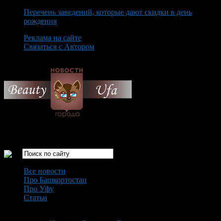
Перечень заведений, которые дают скидки в день
рождения
Реклама на сайте
Связаться с Автором
Friday August 7th, 2026
Только самые интересные новости города Уфа
Все новости
Про Башкортостан
Про Уфу
Статьи
Loading...