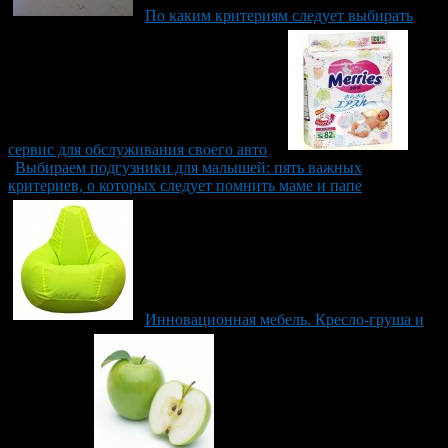
По каким критериям следует выбирать
сервис для обслуживания своего авто
Выбираем подгузники для малышей: пять важных
критериев, о которых следует помнить маме и папе
Инновационная мебель. Кресло-груша и