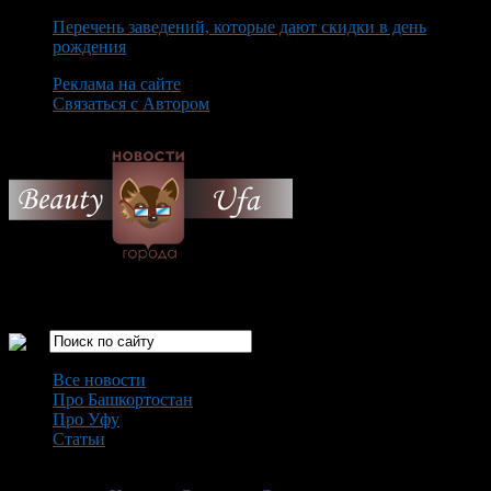
Перечень заведений, которые дают скидки в день
рождения
Реклама на сайте
Связаться с Автором
Friday August 7th, 2026
Только самые интересные новости города Уфа
Все новости
Про Башкортостан
Про Уфу
Статьи
Loading...