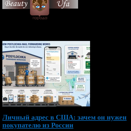
© 2026 Все об Уфе и не
только.
Вам также могут понравиться...
Личный адрес в США: зачем он нужен
покупателю из России