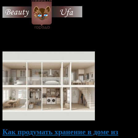
© 2026 Все об Уфе и не
только.
Вам также могут понравиться...
Как продумать хранение в доме из