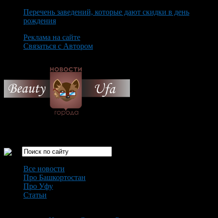
Перечень заведений, которые дают скидки в день
рождения
Реклама на сайте
Связаться с Автором
Thursday August 6th, 2026
Только самые интересные новости города Уфа
Все новости
Про Башкортостан
Про Уфу
Статьи
Loading...