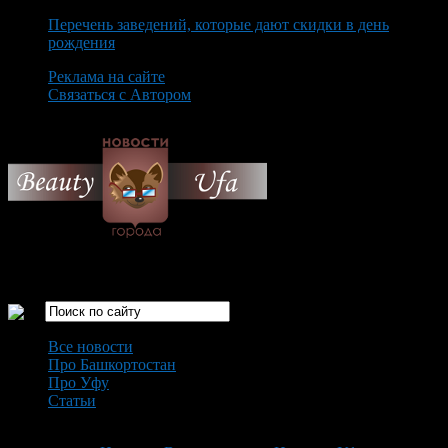
Перечень заведений, которые дают скидки в день
рождения
Реклама на сайте
Связаться с Автором
Thursday August 6th, 2026
Только самые интересные новости города Уфа
Все новости
Про Башкортостан
Про Уфу
Статьи
Loading...