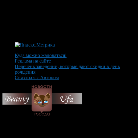
Куда можно жаловаться!
Реклама на сайте
Перечень заведений, которые дают скидки в день
рождения
Связаться с Автором
© 2026 Все об Уфе и не
только.