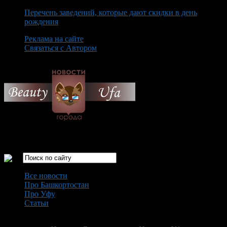
Перечень заведений, которые дают скидки в день
рождения
Реклама на сайте
Связаться с Автором
Friday August 7th, 2026
Только самые интересные новости города Уфа
Все новости
Про Башкортостан
Про Уфу
Статьи
Loading...