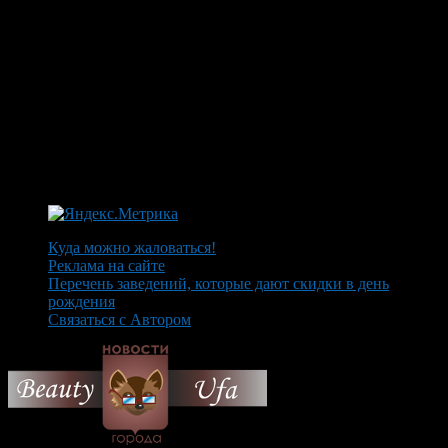
Куда можно жаловаться!
Реклама на сайте
Перечень заведений, которые дают скидки в день
рождения
Связаться с Автором
© 2026 Все об Уфе и не