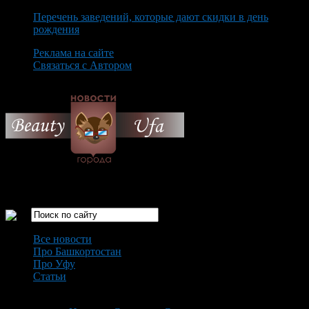
Перечень заведений, которые дают скидки в день
рождения
Реклама на сайте
Связаться с Автором
Sunday August 9th, 2026
Только самые интересные новости города Уфа
Все новости
Про Башкортостан
Про Уфу
Статьи
Loading...