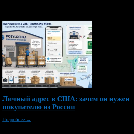
только.
Вам также могут понравиться...
Личный адрес в США: зачем он нужен
покупателю из России
Подробнее →