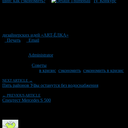
шин: как сэкономить?
IV Конкурс
дизайнерских идей «ART-ЁЛКА»
Печать
Email
Опубликовано: 10 лет назад на 22.04.2016
Автор:
Administrator
Последнее изминение 22 апреля, 2016 @ 10:28 дп
Рубрики
Советы
Tagged With:
в кризис
,
сэкономить
,
сэкономить в кризис
NEXT ARTICLE →
Пять районов Уфы останутся без водоснабжения
← PREVIOUS ARTICLE
Спецтест Mercedes S 500
Об авторе