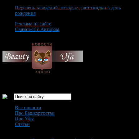
Перечень заведений, которые дают скидки в день
рождения
Реклама на сайте
Связаться с Автором
Sunday August 9th, 2026
Только самые интересные новости города Уфа
Все новости
Про Башкортостан
Про Уфу
Статьи
Loading...