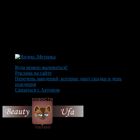
Куда можно жаловаться!
Реклама на сайте
Перечень заведений, которые дают скидки в день
рождения
Связаться с Автором
© 2026 Все об Уфе и не
только.