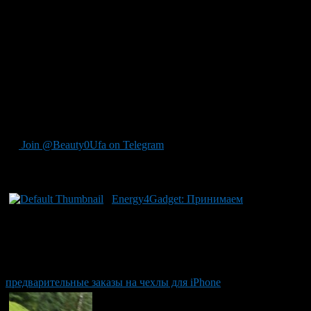
Радиус действия – от 20 см до 30 м. Угол обзора – 80°.
Ультразвуковые датчики
Контролируют зону на расстоянии от 1,2 до 4,5 м.
Инфракрасная телекамера
Контролирует зону перед автомобилем на расстоянии до 160
м, угол обзора – 20°.
Join @Beauty0Ufa on Telegram
Рекомендуем почитать:
Energy4Gadget: Принимаем
предварительные заказы на чехлы для iPhone