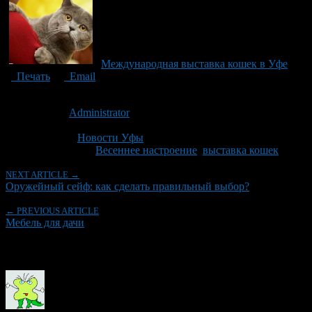
Международная выставка кошек в Уфе
Печать
Email
Опубликовано: 10 лет назад на 05.03.2016
Автор:
Administrator
Последнее изминение 5 марта, 2016 @ 12:43 пп
Рубрики
Новости Уфы
Tagged With:
Весеннее настроение
,
выставка кошек
NEXT ARTICLE →
Оружейный сейф: как сделать правильный выбор?
← PREVIOUS ARTICLE
Мебель для дачи
Об авторе