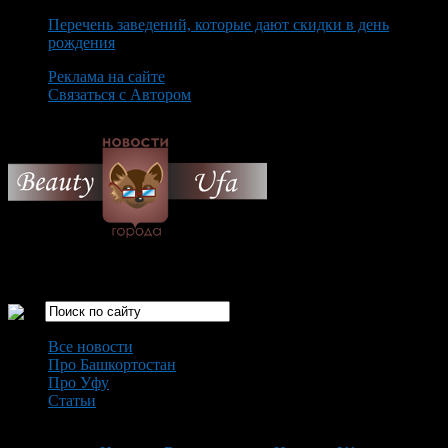
Перечень заведений, которые дают скидки в день
рождения
Реклама на сайте
Связаться с Автором
Monday August 10th, 2026
Только самые интересные новости города Уфа
Все новости
Про Башкортостан
Про Уфу
Статьи
Loading...