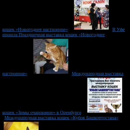
кошек «Новогоднее настроение»
В Уфе
прошла Праздничная выставка кошек «Новогоднее
настроение»
Международная выставка
кошек «Зимы очарование» в Оренбурге
Международная выставка кошек «Кубок Башкортостана»