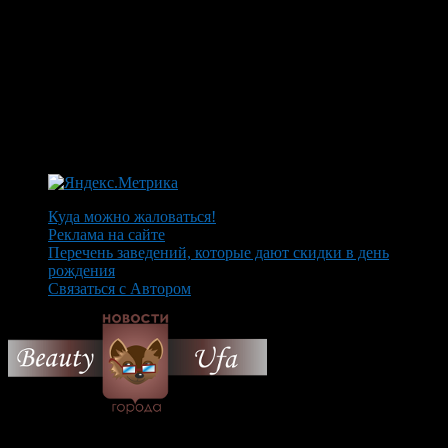
Куда можно жаловаться!
Реклама на сайте
Перечень заведений, которые дают скидки в день
рождения
Связаться с Автором
© 2026 Все об Уфе и не
только.