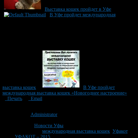
Выставка кошек пройдет в Уфе
В Уфе пройдет международная
выставка кошек
В Уфе пройдет
международная выставка кошек «Новогоднее настроение»
Печать
Email
Опубликовано: 11 лет назад на 23.10.2015
Автор:
Administrator
Последнее изминение 23 октября, 2015 @ 11:49 пп
Рубрики
Новости Уфы
Tagged With:
международная выставка кошек
,
Уфакот
,
УФАКОТ – 2015