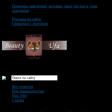
Перечень заведений, которые дают скидки в день
рождения
Реклама на сайте
Связаться с Автором
Friday August 7th, 2026
Только самые интересные новости города Уфа
Все новости
Про Башкортостан
Про Уфу
Статьи
Loading...