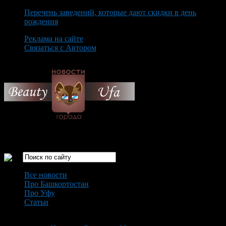
Перечень заведений, которые дают скидки в день
рождения
Реклама на сайте
Связаться с Автором
Saturday August 8th, 2026
Только самые интересные новости города Уфа
Все новости
Про Башкортостан
Про Уфу
Статьи
Loading...