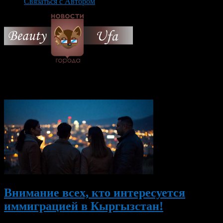
Связаться с Автором
© 2026 Все об Уфе и не
только.
Вам также могут понравиться...
Внимание всех, кто интересуется
иммиграцией в Кыргызстан!