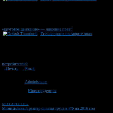
«круговое движение» — лишение прав?
Есть вопросы по защите прав
потребителей?
Печать
Email
Опубликовано: 11 лет назад на 03.12.2015
Автор:
Administrator
Последнее изминение 29 января, 2018 @ 10:21 дп
Рубрики
Юриспруденция
NEXT ARTICLE →
Минимальный размер оплаты труда в РФ на 2016 год